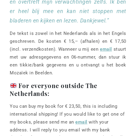
en overtreft mijn verwachtingen zelfs. Ik ben
er heel blij mee en kan niet stoppen met
bladeren en kijken en lezen. Dankjewel.”
De tekst is zowel in het Nederlands als in het Engels
geschreven. De kosten € 15,– (afhalen) en € 17,50
(incl. verzendkosten). Wanneer u mij een
email
stuurt
met uw adresgegevens en 06-nummer, dan stuur ik
een tikkie/bank gegevens en u ontvangt u het boek
Mozaïek in Beelden.
For everyone outside The
Netherlands:
You can buy my book for € 23,50, this is including
international shipping! If you would like to get one of
my books, please send me an
email
with your
address. I will reply to you email with my bank