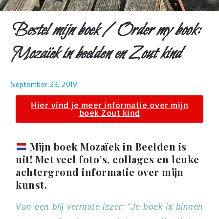
Bestel mijn boek / Order my book:
Mozaïek in beelden en Zout kind
September 23, 2019
Hier vind je meer informatie over mijn
boek Zout kind
Mijn boek Mozaïek in Beelden is
uit! Met veel foto’s, collages en leuke
achtergrond informatie over mijn
kunst.
Van een blij verraste lezer:
“Je boek is binnen