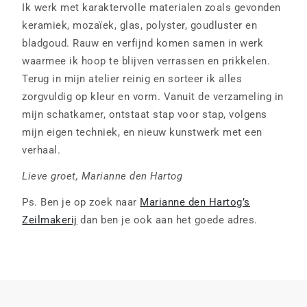
Ik werk met karaktervolle materialen zoals gevonden
keramiek, mozaïek, glas, polyster, goudluster en
bladgoud. Rauw en verfijnd komen samen in werk
waarmee ik hoop te blijven verrassen en prikkelen.
Terug in mijn atelier reinig en sorteer ik alles
zorgvuldig op kleur en vorm. Vanuit de verzameling in
mijn schatkamer, ontstaat stap voor stap, volgens
mijn eigen techniek, en nieuw kunstwerk met een
verhaal.
Lieve groet, Marianne den Hartog
Ps. Ben je op zoek naar
Marianne den Hartog’s
Zeilmakerij
dan ben je ook aan het goede adres.
© Atelier beeldend kunstenaar Marianne den Hartog 2026 // All
rights reserved