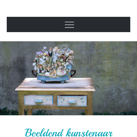
Beeldend
kunstenaar
Marianne den
Hartog
Beeldend kunstenaar